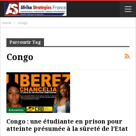
Home
congo
Parcourir Tag
Congo
Actualités
Congo : une étudiante en prison pour
atteinte présumée à la sûreté de l’Etat