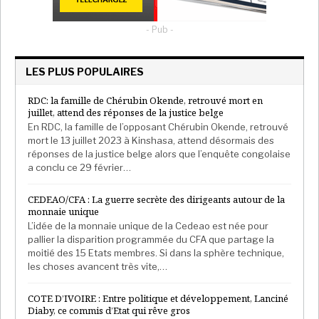
- Pub -
LES PLUS POPULAIRES
RDC: la famille de Chérubin Okende, retrouvé mort en
juillet, attend des réponses de la justice belge
En RDC, la famille de l’opposant Chérubin Okende, retrouvé
mort le 13 juillet 2023 à Kinshasa, attend désormais des
réponses de la justice belge alors que l’enquête congolaise
a conclu ce 29 février…
CEDEAO/CFA : La guerre secrète des dirigeants autour de la
monnaie unique
L’idée de la monnaie unique de la Cedeao est née pour
pallier la disparition programmée du CFA que partage la
moitié des 15 Etats membres. Si dans la sphère technique,
les choses avancent très vite,…
COTE D’IVOIRE : Entre politique et développement, Lanciné
Diaby, ce commis d’Etat qui rêve gros