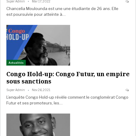
Super Admin
Mar 17, 2022
Chancelia Moulounda est une une étudiante de 26 ans. Elle
est poursuivie pour atteinte à…
Actualités
Congo Hold-up: Congo Futur, un empire
sous sanctions
Super Admin
Nov 26, 2021
L’enquête Congo Hold-up révèle comment le conglomérat Congo
Futur et ses promoteurs, les…