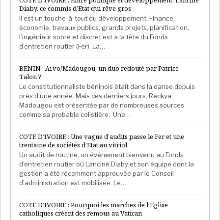
COTE D’IVOIRE : Entre politique et développement, Lanciné
Diaby, ce commis d’Etat qui rêve gros
Il est un touche-à-tout du développement. Finance,
économie, travaux publics, grands projets, planification,
l’ingénieur sobre et discret est à la tête du Fonds
d’entretien routier (Fer). La…
BENIN : Aïvo/Madougou, un duo redouté par Patrice
Talon ?
Le constitutionnaliste béninois était dans la danse depuis
près d’une année. Mais ces derniers jours, Reckya
Madougou est présentée par de nombreuses sources
comme sa probable colistière. Une…
COTE D’IVOIRE : Une vague d’audits passe le Fer et une
trentaine de sociétés d’Etat au vitriol
Un audit de routine, un événement bienvenu au Fonds
d’entretien routier où Lanciné Diaby et son équipe dont la
gestion a été récemment approuvée par le Conseil
d’administration est mobilisée. Le…
COTE D’IVOIRE : Pourquoi les marches de l’Eglise
catholiques créent des remous au Vatican