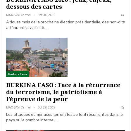
dessous des cartes
MAX-SAVI Carmel
Oct 30, 2019
A douze mois de la prochaine élection présidentielle, des non-dits
atténuent la visibilité…
Burkina Faso
BURKINA FASO : Face à la récurrence
du terrorisme, le patriotisme à
l’épreuve de la peur
MAX-SAVI Carmel
Oct 28, 2019
Les attaques et menaces terroristes se font récurrentes dans le
pays où le nombre interne…