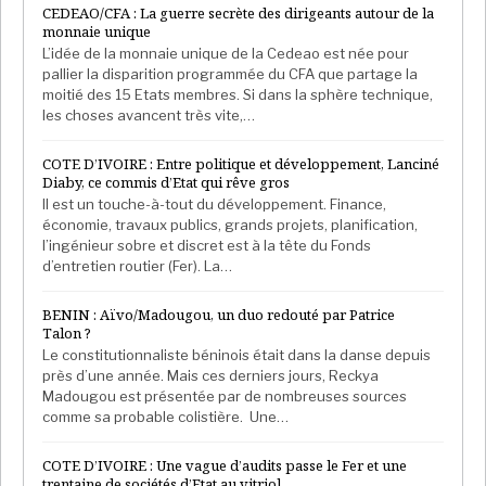
CEDEAO/CFA : La guerre secrète des dirigeants autour de la
monnaie unique
L’idée de la monnaie unique de la Cedeao est née pour
pallier la disparition programmée du CFA que partage la
moitié des 15 Etats membres. Si dans la sphère technique,
les choses avancent très vite,…
COTE D’IVOIRE : Entre politique et développement, Lanciné
Diaby, ce commis d’Etat qui rêve gros
Il est un touche-à-tout du développement. Finance,
économie, travaux publics, grands projets, planification,
l’ingénieur sobre et discret est à la tête du Fonds
d’entretien routier (Fer). La…
BENIN : Aïvo/Madougou, un duo redouté par Patrice
Talon ?
Le constitutionnaliste béninois était dans la danse depuis
près d’une année. Mais ces derniers jours, Reckya
Madougou est présentée par de nombreuses sources
comme sa probable colistière. Une…
COTE D’IVOIRE : Une vague d’audits passe le Fer et une
trentaine de sociétés d’Etat au vitriol