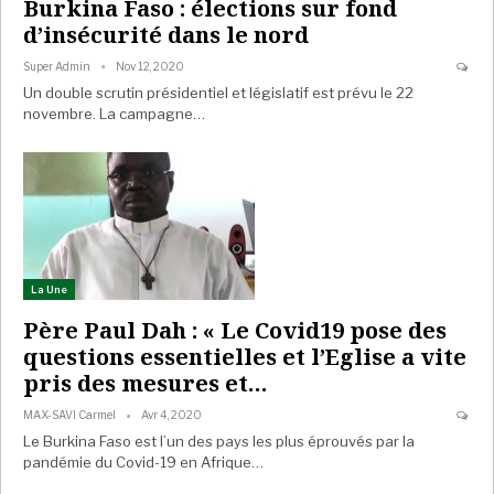
Burkina Faso : élections sur fond
d’insécurité dans le nord
Super Admin
Nov 12, 2020
Un double scrutin présidentiel et législatif est prévu le 22
novembre. La campagne…
La Une
Père Paul Dah : « Le Covid19 pose des
questions essentielles et l’Eglise a vite
pris des mesures et…
MAX-SAVI Carmel
Avr 4, 2020
Le Burkina Faso est l’un des pays les plus éprouvés par la
pandémie du Covid-19 en Afrique…