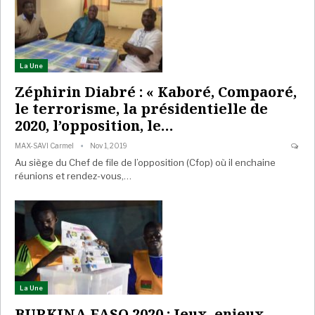
La Une
Zéphirin Diabré : « Kaboré, Compaoré,
le terrorisme, la présidentielle de
2020, l’opposition, le…
MAX-SAVI Carmel
Nov 1, 2019
Au siège du Chef de file de l’opposition (Cfop) où il enchaine
réunions et rendez-vous,…
La Une
BURKINA FASO 2020 : Jeux, enjeux,