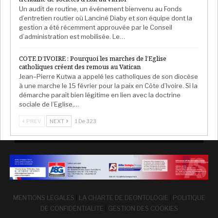
Un audit de routine, un événement bienvenu au Fonds
d’entretien routier où Lanciné Diaby et son équipe dont la
gestion a été récemment approuvée par le Conseil
d’administration est mobilisée. Le…
COTE D’IVOIRE : Pourquoi les marches de l’Eglise
catholiques créent des remous au Vatican
Jean–Pierre Kutwa a appelé les catholiques de son diocèse
à une marche le 15 février pour la paix en Côte d’Ivoire. Si la
démarche paraît bien légitime en lien avec la doctrine
sociale de l’Eglise,…
PREV
NEXT
1 De 323
MENTIONS LEGALES
|
LA CHARTE DE DEONTOLOGIE
|
POLITIQUE
DE CONFIDENTIALITE
|
GESTION DES COOKIES