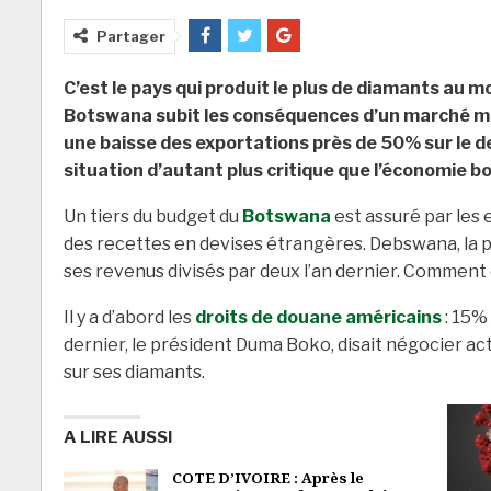
Partager
C’est le pays qui produit le plus de diamants au m
Botswana subit les conséquences d’un marché mon
une baisse des exportations près de 50% sur le d
situation d’autant plus critique que l’économie 
Un tiers du budget du
Botswana
est assuré par les 
des recettes en devises étrangères. Debswana, la pl
ses revenus divisés par deux l’an dernier. Comment 
Il y a d’abord les
droits de douane américains
: 15% 
dernier, le président Duma Boko, disait négocier 
sur ses diamants.
A LIRE AUSSI
COTE D’IVOIRE : Après le