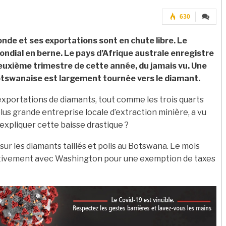
630
onde et ses exportations sont en chute libre. Le
dial en berne. Le pays d’Afrique australe enregistre
euxième trimestre de cette année, du jamais vu. Une
botswanaise est largement tournée vers le diamant.
exportations de diamants, tout comme les trois quarts
us grande entreprise locale d’extraction minière, a vu
expliquer cette baisse drastique ?
sur les diamants taillés et polis au Botswana. Le mois
activement avec Washington pour une exemption de taxes