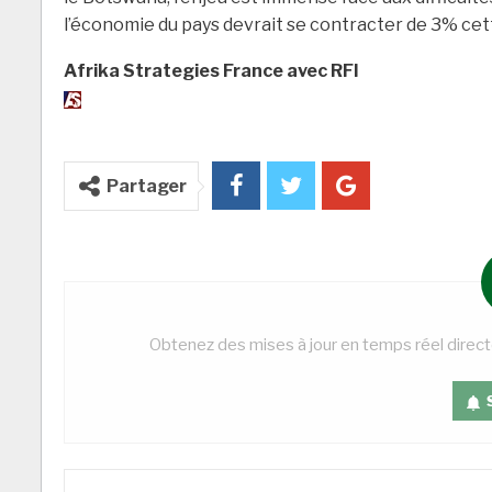
l’économie du pays devrait se contracter de 3% cet
Afrika Strategies France avec RFI
Partager
Obtenez des mises à jour en temps réel direc