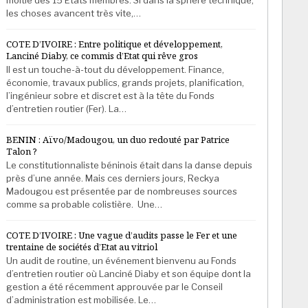
les choses avancent très vite,…
COTE D’IVOIRE : Entre politique et développement,
Lanciné Diaby, ce commis d’Etat qui rêve gros
Il est un touche-à-tout du développement. Finance,
économie, travaux publics, grands projets, planification,
l’ingénieur sobre et discret est à la tête du Fonds
d’entretien routier (Fer). La…
BENIN : Aïvo/Madougou, un duo redouté par Patrice
Talon ?
Le constitutionnaliste béninois était dans la danse depuis
près d’une année. Mais ces derniers jours, Reckya
Madougou est présentée par de nombreuses sources
comme sa probable colistière. Une…
COTE D’IVOIRE : Une vague d’audits passe le Fer et une
trentaine de sociétés d’Etat au vitriol
Un audit de routine, un événement bienvenu au Fonds
d’entretien routier où Lanciné Diaby et son équipe dont la
gestion a été récemment approuvée par le Conseil
d’administration est mobilisée. Le…