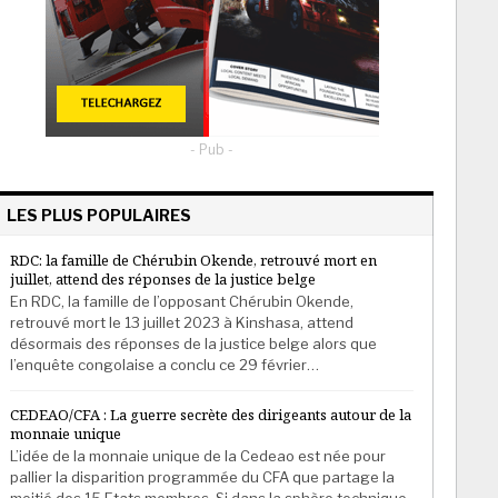
- Pub -
LES PLUS POPULAIRES
RDC: la famille de Chérubin Okende, retrouvé mort en
juillet, attend des réponses de la justice belge
En RDC, la famille de l’opposant Chérubin Okende,
retrouvé mort le 13 juillet 2023 à Kinshasa, attend
désormais des réponses de la justice belge alors que
l’enquête congolaise a conclu ce 29 février…
CEDEAO/CFA : La guerre secrète des dirigeants autour de la
monnaie unique
L’idée de la monnaie unique de la Cedeao est née pour
pallier la disparition programmée du CFA que partage la
moitié des 15 Etats membres. Si dans la sphère technique,