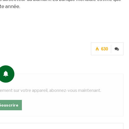
te année.
630
tement sur votre appareil, abonnez-vous maintenant.
Souscrire