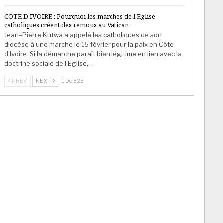
COTE D’IVOIRE : Pourquoi les marches de l’Eglise
catholiques créent des remous au Vatican
Jean–Pierre Kutwa a appelé les catholiques de son
diocèse à une marche le 15 février pour la paix en Côte
d’Ivoire. Si la démarche paraît bien légitime en lien avec la
doctrine sociale de l’Eglise,…
PREV
NEXT
1 De 323