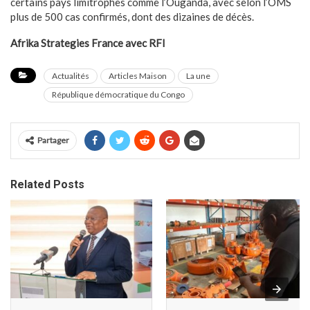
certains pays limitrophes comme l’Ouganda, avec selon l’OMS
plus de 500 cas confirmés, dont des dizaines de décès.
Afrika Strategies France avec RFI
Actualités
Articles Maison
La une
République démocratique du Congo
Partager
Related Posts