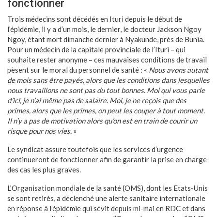
fonctionner
Trois médecins sont décédés en Ituri depuis le début de
l’épidémie, il y a d’un mois, le dernier, le docteur Jackson Ngoy
Ngoy, étant mort dimanche dernier à Nyakunde, près de Bunia.
Pour un médecin de la capitale provinciale de l’Ituri – qui
souhaite rester anonyme – ces mauvaises conditions de travail
pèsent sur le moral du personnel de santé : «
Nous avons autant
de mois sans être payés, alors que les conditions dans lesquelles
nous travaillons ne sont pas du tout bonnes. Moi qui vous parle
d’ici, je n’ai même pas de salaire. Moi, je ne reçois que des
primes, alors que les primes, on peut les couper à tout moment.
Il n’y a pas de motivation alors qu’on est en train de courir un
risque pour nos vies.
»
Le syndicat assure toutefois que les services d’urgence
continueront de fonctionner afin de garantir la prise en charge
des cas les plus graves.
L’Organisation mondiale de la santé (OMS), dont les Etats-Unis
se sont retirés, a déclenché une alerte sanitaire internationale
en réponse à l’épidémie qui sévit depuis mi-mai en RDC et dans