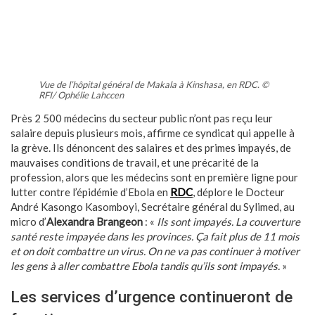
Vue de l’hôpital général de Makala à Kinshasa, en RDC. ©
RFI/ Ophélie Lahccen
Près 2 500 médecins du secteur public n’ont pas reçu leur
salaire depuis plusieurs mois, affirme ce syndicat qui appelle à
la grève. Ils dénoncent des salaires et des primes impayés, de
mauvaises conditions de travail, et une précarité de la
profession, alors que les médecins sont en première ligne pour
lutter contre l’épidémie d’Ebola en
RDC
, déplore le Docteur
André Kasongo Kasomboyi, Secrétaire général du Sylimed, au
micro d’
Alexandra Brangeon
: «
Ils sont impayés. La couverture
santé reste impayée dans les provinces. Ça fait plus de 11 mois
et on doit combattre un virus. On ne va pas continuer à motiver
les gens à aller combattre Ebola tandis qu’ils sont impayés.
»
Les services d’urgence continueront de