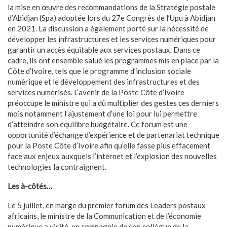
la mise en œuvre des recommandations de la Stratégie postale
d’Abidjan (Spa) adoptée lors du 27e Congrès de l’Upu à Abidjan
en 2021. La discussion a également porté sur la nécessité de
développer les infrastructures et les services numériques pour
garantir un accès équitable aux services postaux. Dans ce
cadre, ils ont ensemble salué les programmes mis en place par la
Côte d’Ivoire, tels que le programme d’inclusion sociale
numérique et le développement des infrastructures et des
services numérisés. L’avenir de la Poste Côte d’Ivoire
préoccupe le ministre qui a dû multiplier des gestes ces derniers
mois notamment l’ajustement d’une loi pour lui permettre
d’atteindre son équilibre budgétaire. Ce forum est une
opportunité d’échange d’expérience et de partenariat technique
pour la Poste Côte d’Ivoire afin qu’elle fasse plus effacement
face aux enjeux auxquels l’internet et l’explosion des nouvelles
technologies la contraignent.
Les à-côtés…
Le 5 juillet, en marge du premier forum des Leaders postaux
africains, le ministre de la Communication et de l’économie
numérique a visité, en compagnie de son collègue de la