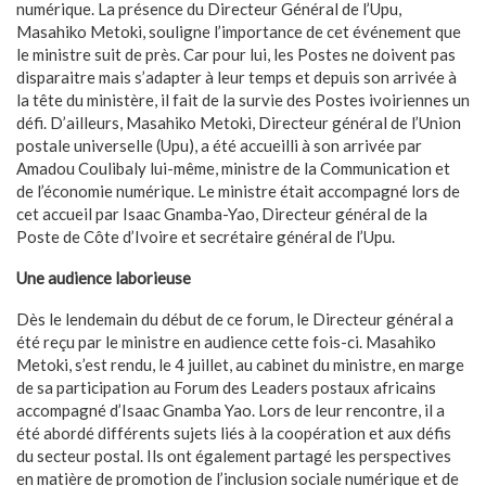
numérique. La présence du Directeur Général de l’Upu,
Masahiko Metoki, souligne l’importance de cet événement que
le ministre suit de près. Car pour lui, les Postes ne doivent pas
disparaitre mais s’adapter à leur temps et depuis son arrivée à
la tête du ministère, il fait de la survie des Postes ivoiriennes un
défi. D’ailleurs, Masahiko Metoki, Directeur général de l’Union
postale universelle (Upu), a été accueilli à son arrivée par
Amadou Coulibaly lui-même, ministre de la Communication et
de l’économie numérique. Le ministre était accompagné lors de
cet accueil par Isaac Gnamba-Yao, Directeur général de la
Poste de Côte d’Ivoire et secrétaire général de l’Upu.
Une audience laborieuse
Dès le lendemain du début de ce forum, le Directeur général a
été reçu par le ministre en audience cette fois-ci. Masahiko
Metoki, s’est rendu, le 4 juillet, au cabinet du ministre, en marge
de sa participation au Forum des Leaders postaux africains
accompagné d’Isaac Gnamba Yao. Lors de leur rencontre, il a
été abordé différents sujets liés à la coopération et aux défis
du secteur postal. Ils ont également partagé les perspectives
en matière de promotion de l’inclusion sociale numérique et de