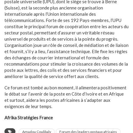
postale universelle (UPU), dont le siège se trouve à Berne
(Suisse), est la seconde plus ancienne organisation
internationale après l’Union internationale des
télécommunications. Forte de ses 192 Pays-membres, l’UPU
constitue le principal forum de coopération entre les acteurs du
secteur postal, permettant d’assurer un véritable réseau
universel de produits et de services à la pointe du progrès.
L’organisation joue un rôle de conseil, de médiation et de liaison
et fournit, s’il y a lieu, l’assistance technique. Elle fixe les règles
des échanges de courrier international et formule des
recommandations pour stimuler la croissance des volumes de la
poste aux lettres, des colis et des services financiers et pour
améliorer la qualité de service offert aux clients.
Ce forum est tombé au bon moment, il alimentera positivement
le débat sur l’avenir de la poste en Côte d’Ivoire et en Afrique
et surtout, aidera les postes africaines à s’adapter aux
exigences de leur temps.
Afrika Stratégies France
Amadou Coulibaly
Forum des leaders postaux africains