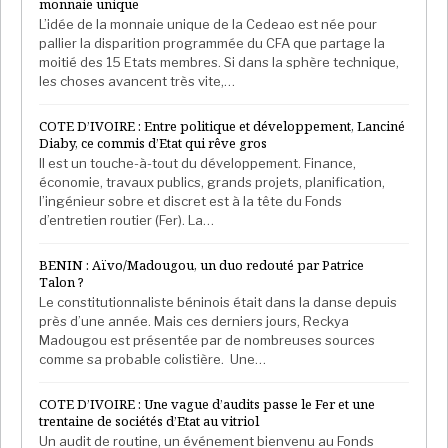
monnaie unique
L’idée de la monnaie unique de la Cedeao est née pour
pallier la disparition programmée du CFA que partage la
moitié des 15 Etats membres. Si dans la sphère technique,
les choses avancent très vite,…
COTE D’IVOIRE : Entre politique et développement, Lanciné
Diaby, ce commis d’Etat qui rêve gros
Il est un touche-à-tout du développement. Finance,
économie, travaux publics, grands projets, planification,
l’ingénieur sobre et discret est à la tête du Fonds
d’entretien routier (Fer). La…
BENIN : Aïvo/Madougou, un duo redouté par Patrice
Talon ?
Le constitutionnaliste béninois était dans la danse depuis
près d’une année. Mais ces derniers jours, Reckya
Madougou est présentée par de nombreuses sources
comme sa probable colistière. Une…
COTE D’IVOIRE : Une vague d’audits passe le Fer et une
trentaine de sociétés d’Etat au vitriol
Un audit de routine, un événement bienvenu au Fonds