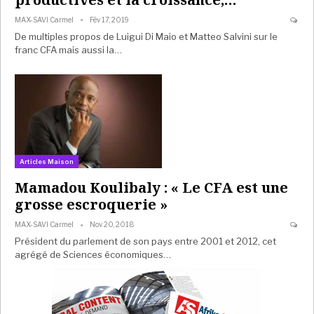
MAX-SAVI Carmel
Fév 17, 2019
De multiples propos de Luigui Di Maio et Matteo Salvini sur le
franc CFA mais aussi la…
Articles Maison
Mamadou Koulibaly : « Le CFA est une
grosse escroquerie »
MAX-SAVI Carmel
Nov 20, 2018
Président du parlement de son pays entre 2001 et 2012, cet
agrégé de Sciences économiques…