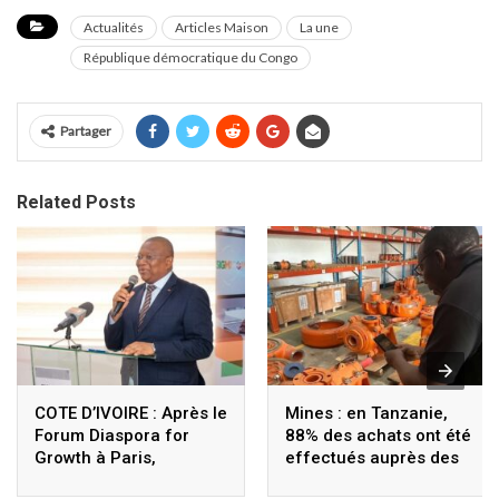
Actualités
Articles Maison
La une
République démocratique du Congo
Partager
Related Posts
COTE D’IVOIRE : Après le
Mines : en Tanzanie,
Forum Diaspora for
88% des achats ont été
Growth à Paris,
effectués auprès des
Coulibaly lance le
fournisseurs locaux