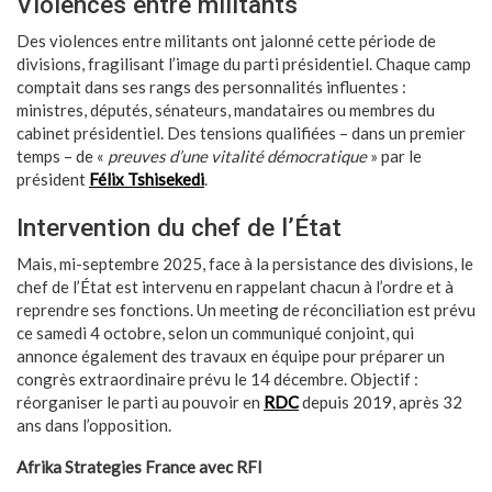
Violences entre militants
Des violences entre militants ont jalonné cette période de
divisions, fragilisant l’image du parti présidentiel. Chaque camp
comptait dans ses rangs des personnalités influentes :
ministres, députés, sénateurs, mandataires ou membres du
cabinet présidentiel. Des tensions qualifiées – dans un premier
temps – de «
preuves d’une vitalité démocratique
» par le
président
Félix Tshisekedi
.
Intervention du chef de l’État
Mais, mi-septembre 2025, face à la persistance des divisions, le
chef de l’État est intervenu en rappelant chacun à l’ordre et à
reprendre ses fonctions. Un meeting de réconciliation est prévu
ce samedi 4 octobre, selon un communiqué conjoint, qui
annonce également des travaux en équipe pour préparer un
congrès extraordinaire prévu le 14 décembre. Objectif :
réorganiser le parti au pouvoir en
RDC
depuis 2019, après 32
ans dans l’opposition.
Afrika Strategies France avec RFI