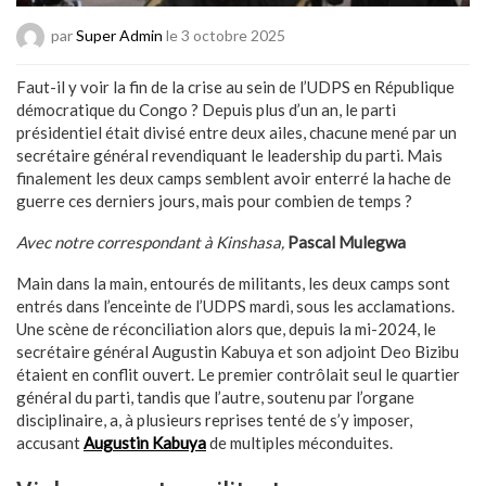
par
Super Admin
le 3 octobre 2025
Faut-il y voir la fin de la crise au sein de l’UDPS en République
démocratique du Congo ? Depuis plus d’un an, le parti
présidentiel était divisé entre deux ailes, chacune mené par un
secrétaire général revendiquant le leadership du parti. Mais
finalement les deux camps semblent avoir enterré la hache de
guerre ces derniers jours, mais pour combien de temps ?
Avec notre correspondant à Kinshasa,
Pascal Mulegwa
Main dans la main, entourés de militants, les deux camps sont
entrés dans l’enceinte de l’UDPS mardi, sous les acclamations.
Une scène de réconciliation alors que, depuis la mi-2024, le
secrétaire général Augustin Kabuya et son adjoint Deo Bizibu
étaient en conflit ouvert. Le premier contrôlait seul le quartier
général du parti, tandis que l’autre, soutenu par l’organe
disciplinaire, a, à plusieurs reprises tenté de s’y imposer,
accusant
Augustin Kabuya
de multiples méconduites.