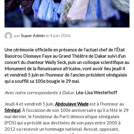
par
Super Admin
le 4 juin 2026
Une cérémonie officielle en présence de l’actuel chef de l’État
Bassirou Diomaye Faye au Grand Théâtre de Dakar suivi d’un
concert du chanteur Wally Seck, puis un colloque scientifique au
Monument de la Renaissance africaine, vont avoir lieu jeudi 4
et vendredi 5 juin en l’honneur de l’ancien président sénégalais
qui a soufflé sa 100e bougie le 29 mai.
Avec notre correspondante à Dakar,
Léa-Lisa Westerhoff
Jeudi 4 et vendredi 5 juin,
Abdoulaye Wade
est à l’honneur au
Sénégal
. À l’occasion de son 100e anniversaire qu’il a fêté le 29
mai dernier, le fondateur du Parti démocratique sénégalais
(PDS) qui a présidé aux destinées de son pays entre 2000 à
2012 va recevoir un hommage national. Avocat, opposant,