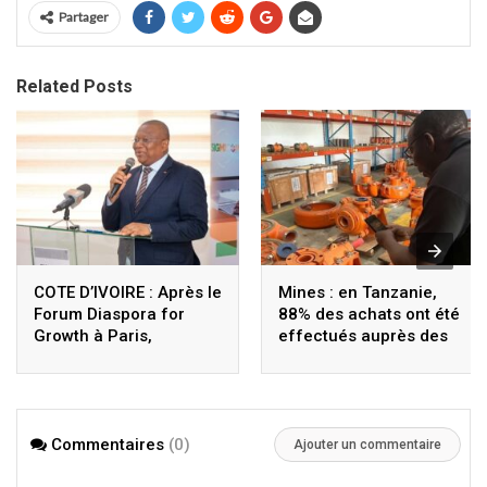
Partager
Related Posts
COTE D’IVOIRE : Après le
Mines : en Tanzanie,
Forum Diaspora for
88% des achats ont été
Growth à Paris,
effectués auprès des
Coulibaly lance le
fournisseurs locaux
Sigmicom à Abidjan
Commentaires
(0)
Ajouter un commentaire