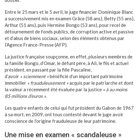
Entre le 25 mars et le 5 avril, le juge financier Dominique Blanc
a successivement mis en examen Grâce (58 ans), Betty (55 ans),
Arthur (51 ans), puis Hermine Bongo (53 ans), pour recel de
détournement de fonds publics, de corruption active et passive
et d’abus de biens sociaux, selon des éléments obtenus par
l’Agence France-Presse (AFP).
La justice française soupçonne, en effet, plusieurs membres de
la famille Bongo, d’Omar, le défunt père, à Ali, le fils et actuel
président, en passant par la fille Pascaline,
d’avoir
« sciemment »
bénéficié d’un important patrimoine
immobilier
« frauduleusement »
acquis par le patriarche et dont
la valeur a récemment été évaluée par la justice
« à au moins
85 millions d’euros »
.
Les quatre enfants de celui qui fut président du Gabon de 1967
à sa mort, en 2009, ont tous contesté devant le juge avoir
conscience de l’origine frauduleuse de leur patrimoine.
Une mise en examen « scandaleuse »