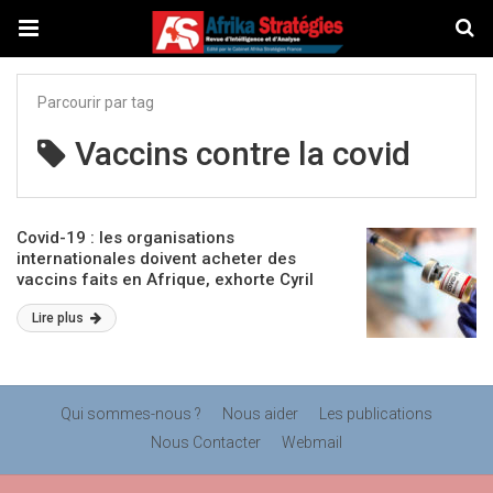
Parcourir par tag
Vaccins contre la covid
Covid-19 : les organisations
internationales doivent acheter des
vaccins faits en Afrique, exhorte Cyril
Ramaphosa
Lire plus
Qui sommes-nous ?
Nous aider
Les publications
Nous Contacter
Webmail