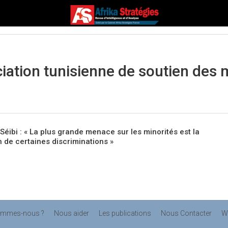
iation tunisienne de soutien des 
éibi : « La plus grande menace sur les minorités est la
n de certaines discriminations »
ommes-nous ?
Nous aider
Les publications
Nous Contacter
W