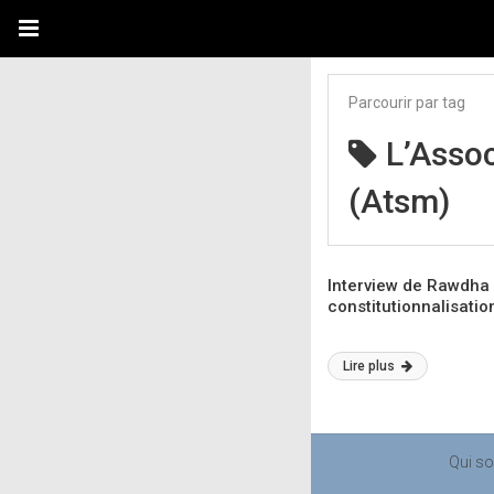
Parcourir par tag
L’Assoc
(Atsm)
Interview de Rawdha S
constitutionnalisatio
Lire plus
Qui s