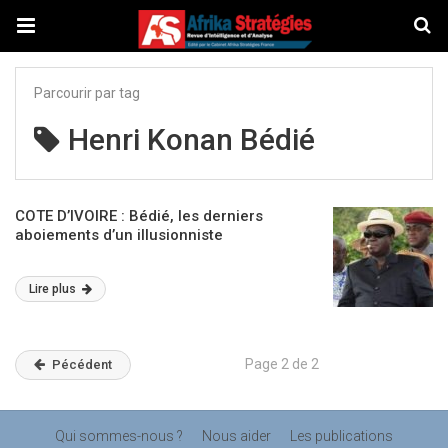
Parcourir par tag
Henri Konan Bédié
COTE D’IVOIRE : Bédié, les derniers
aboiements d’un illusionniste
Lire plus
Page 2 de 2
Pécédent
Qui sommes-nous ?
Nous aider
Les publications