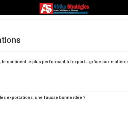
ations
 le continent le plus performant à l’export… grâce aux matière
 des exportations, une fausse bonne idée ?