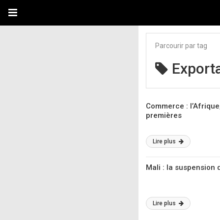
Parcourir par tag
Export
Commerce : l’Afrique,
premières
Lire plus
Mali : la suspension
Lire plus