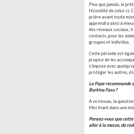
Plus que jamais, le prê
fécondité de celui-ci. 
prière avant toute missi
apprendra ainsi à mieu
des réseaux sociaux, il
contacts, pour les aide
groupes et individus.
Cette période est égal
propice de les accompa
s’impose avec quelqu’un
protéger les autres, ét
Le Pape recommande des
Burkina Faso ?
A ce niveau, la questio
Moi étant dans une miss
Pensez-vous que cette c
aller à la messe, de red