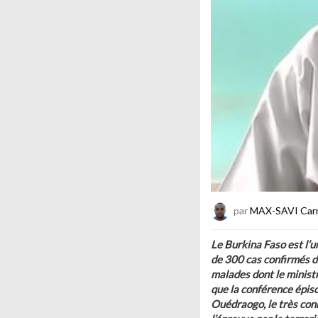
par
MAX-SAVI Car
Le Burkina Faso est l’u
de 300 cas confirmés d
malades dont le ministr
que la conférence épis
Ouédraogo, le très conn