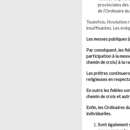
provinciales des
de l’Ordinaire d
Toutefois, l’évolution
insuffisantes. Les évêq
Les messes publiques (
Par conséquent, les fi
participation à la mess
chemin de croix) à la ra
Les prêtres continuero
religieuses en respect
En outre les fidèles so
chemin de croix et aut
Enfin, les Ordinaires d
individuelles.
Sont également s