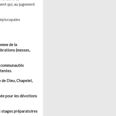
ment qui, au jugement
 épiscopales
comme de la
ébrations (messes,
es communautés
tentes.
e de Dieu, Chapelet,
rnée pour les dévotions
s stages préparatoires