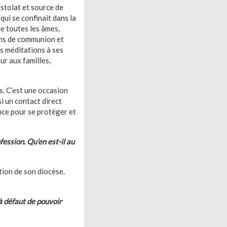
ostolat et source de
qui se confinait dans la
de toutes les âmes,
ens de communion et
es méditations à ses
ur aux familles,
. C’est une occasion
i un contact direct
ence pour se protéger et
ession. Qu’en est-il au
ction de son diocèse.
à défaut de pouvoir