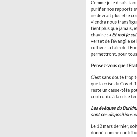
Comme je le disais tant
purifier nos rapports e
ne devrait plus être com
viendra nous transfigu
tient plus que jamais, 
chavire :
« Et moi je sui
verset de l’évangile se
cultiver la faim de l’E
permettront, pour tous
Pensez-vous que l’Etat 
C’est sans doute trop tô
que la crise du Covid-1
reste un casse-tête po
confronté à la crise ter
Les évêques du Burkina 
sont ces dispositions 
Le 12 mars dernier, so
donné, comme contributi