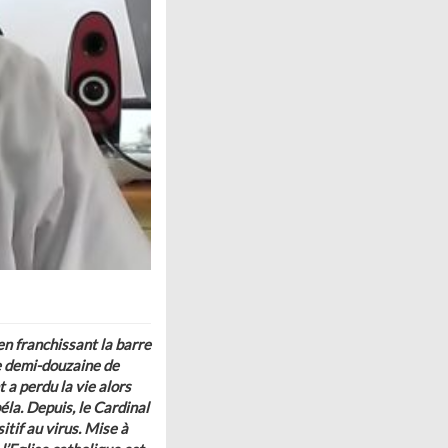
en franchissant la barre
e demi-douzaine de
 a perdu la vie alors
la. Depuis, le Cardinal
tif au virus. Mise à