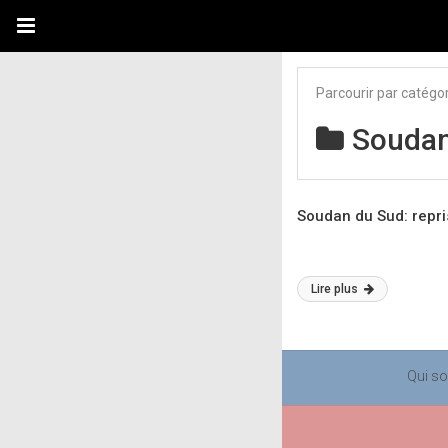
Parcourir par catégo
Soudan
Soudan du Sud: repri
Lire plus
Qui s