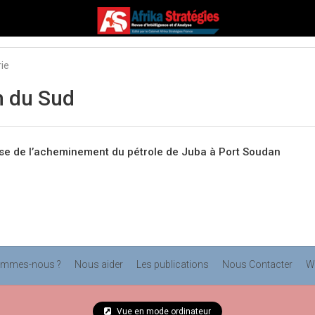
rie
 du Sud
se de l’acheminement du pétrole de Juba à Port Soudan
ommes-nous ?
Nous aider
Les publications
Nous Contacter
W
Vue en mode ordinateur