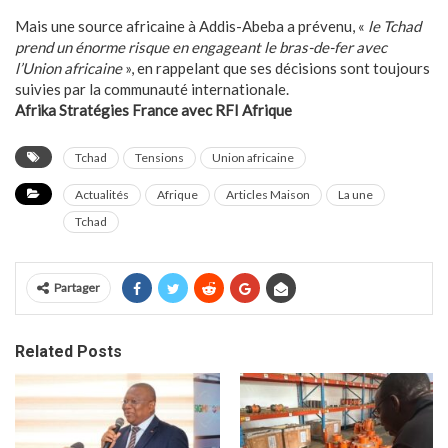
Mais une source africaine à Addis-Abeba a prévenu, «
le Tchad
prend un énorme risque en engageant le bras-de-fer avec
l’Union africaine
», en rappelant que ses décisions sont toujours
suivies par la communauté internationale.
Afrika Stratégies France avec RFI Afrique
Tchad
Tensions
Union africaine
Actualités
Afrique
Articles Maison
La une
Tchad
Partager
Related Posts