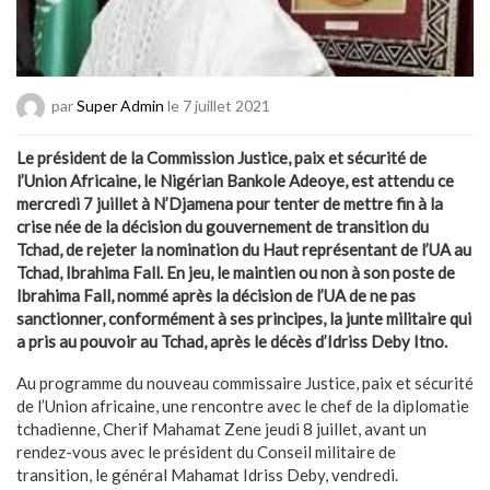
par
Super Admin
le 7 juillet 2021
Le président de la Commission Justice, paix et sécurité de
l’Union Africaine, le Nigérian Bankole Adeoye, est attendu ce
mercredi 7 juillet à N’Djamena pour tenter de mettre fin à la
crise née de la décision du gouvernement de transition du
Tchad, de rejeter la nomination du Haut représentant de l’UA au
Tchad, Ibrahima Fall. En jeu, le maintien ou non à son poste de
Ibrahima Fall, nommé après la décision de l’UA de ne pas
sanctionner, conformément à ses principes, la junte militaire qui
a pris au pouvoir au Tchad, après le décès d’Idriss Deby Itno.
Au programme du nouveau commissaire Justice, paix et sécurité
de l’Union africaine, une rencontre avec le chef de la diplomatie
tchadienne, Cherif Mahamat Zene jeudi 8 juillet, avant un
rendez-vous avec le président du Conseil militaire de
transition, le général Mahamat Idriss Deby, vendredi.