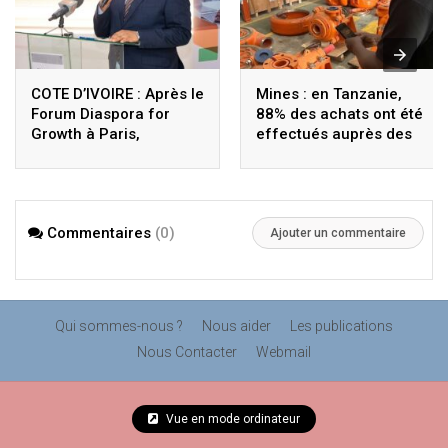
COTE D’IVOIRE : Après le
Mines : en Tanzanie,
Forum Diaspora for
88% des achats ont été
Growth à Paris,
effectués auprès des
Coulibaly lance le
fournisseurs locaux
Sigmicom à Abidjan
Commentaires
(0)
Ajouter un commentaire
Qui sommes-nous ?
Nous aider
Les publications
Nous Contacter
Webmail
Vue en mode ordinateur