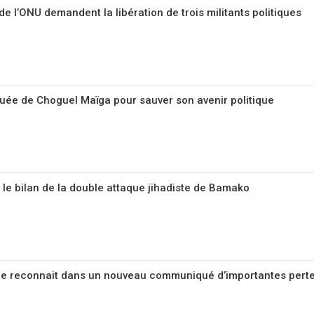
de l’ONU demandent la libération de trois militants politiques
squée de Choguel Maïga pour sauver son avenir politique
r le bilan de la double attaque jihadiste de Bamako
nne reconnait dans un nouveau communiqué d’importantes pert