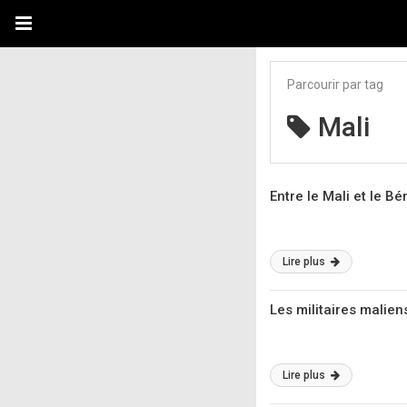
Parcourir par tag
Mali
Entre le Mali et le Bé
Lire plus
Les militaires malie
Lire plus