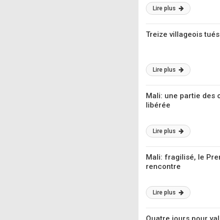
Lire plus
Treize villageois tué
Lire plus
Mali: une partie des
libérée
Lire plus
Mali: fragilisé, le P
rencontre
Lire plus
Quatre jours pour val