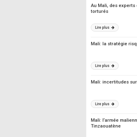
Au Mali, des experts 
torturés
Lire plus
Mali: la stratégie ri
Lire plus
Mali: incertitudes su
Lire plus
Mali: l’armée malie
Tinzaouatène