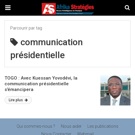
Parcourir par tag
communication
présidentielle
TOGO : Avec Kuessan Yovodévi, la
communication présidentielle
s’émancipera
Lire plus
Qui sommes-nous ?
Nous aider
Les publications
Nous Contacter
Webmail