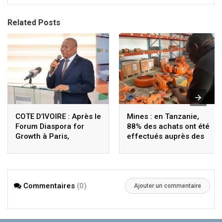
Related Posts
COTE D’IVOIRE : Après le
Mines : en Tanzanie,
Forum Diaspora for
88% des achats ont été
Growth à Paris,
effectués auprès des
Coulibaly lance le
fournisseurs locaux
Sigmicom à Abidjan
Commentaires
(0)
Ajouter un commentaire