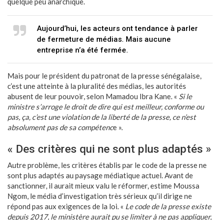
quelque peu anarchique.
Aujourd’hui, les acteurs ont tendance à parler
de fermeture de médias. Mais aucune
entreprise n’a été fermée.
Mais pour le président du patronat de la presse sénégalaise,
c’est une atteinte à la pluralité des médias, les autorités
abusent de leur pouvoir, selon Mamadou Ibra Kane. «
Si le
ministre s’arroge le droit de dire qui est meilleur, conforme ou
pas, ça, c’est une violation de la liberté de la presse, ce n’est
absolument pas de sa compétenc
e ».
« Des critères qui ne sont plus adaptés »
Autre problème, les critères établis par le code de la presse ne
sont plus adaptés au paysage médiatique actuel. Avant de
sanctionner, il aurait mieux valu le réformer, estime Moussa
Ngom, le média d’investigation très sérieux qu’il dirige ne
répond pas aux exigences de la loi. «
Le code de la presse existe
depuis 2017, le ministère aurait pu se limiter à ne pas appliquer,