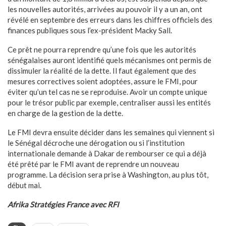
les nouvelles autorités, arrivées au pouvoir il y a un an, ont
révélé en septembre des erreurs dans les chiffres officiels des
finances publiques sous l’ex-président Macky Sall.
Ce prêt ne pourra reprendre qu’une fois que les autorités
sénégalaises auront identifié quels mécanismes ont permis de
dissimuler la réalité de la dette. Il faut également que des
mesures correctives soient adoptées, assure le FMI, pour
éviter qu’un tel cas ne se reproduise. Avoir un compte unique
pour le trésor public par exemple, centraliser aussi les entités
en charge de la gestion de la dette.
Le FMI devra ensuite décider dans les semaines qui viennent si
le Sénégal décroche une dérogation ou si l’institution
internationale demande à Dakar de rembourser ce qui a déjà
été prêté par le FMI avant de reprendre un nouveau
programme. La décision sera prise à Washington, au plus tôt,
début mai.
Afrika Stratégies France avec RFI