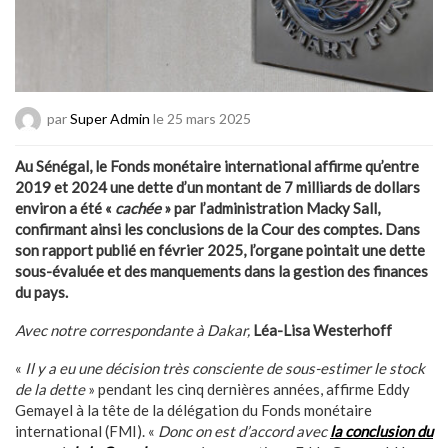
par
Super Admin
le 25 mars 2025
Au Sénégal, le Fonds monétaire international affirme qu’entre
2019 et 2024 une dette d’un montant de 7 milliards de dollars
environ a été «
cachée
» par l’administration Macky Sall,
confirmant ainsi les conclusions de la Cour des comptes. Dans
son rapport publié en février 2025, l’organe pointait une dette
sous-évaluée et des manquements dans la gestion des finances
du pays.
Avec notre correspondante à Dakar,
Léa-Lisa Westerhoff
«
Il y a eu une
décision très consciente de sous-estimer le stock
de la dette
» pendant les cinq dernières années, affirme Eddy
Gemayel à la tête de la délégation du Fonds monétaire
international (FMI). «
Donc on est d’accord avec
la conclusion du