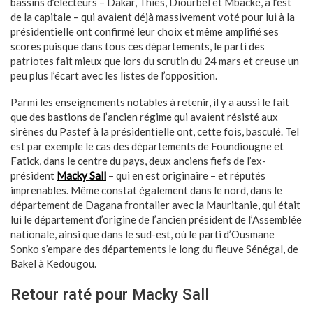
bassins d’électeurs – Dakar, Thiès, Diourbel et Mbacké, à l’est
de la capitale – qui avaient déjà massivement voté pour lui à la
présidentielle ont confirmé leur choix et même amplifié ses
scores puisque dans tous ces départements, le parti des
patriotes fait mieux que lors du scrutin du 24 mars et creuse un
peu plus l’écart avec les listes de l’opposition.
Parmi les enseignements notables à retenir, il y a aussi le fait
que des bastions de l’ancien régime qui avaient résisté aux
sirènes du Pastef à la présidentielle ont, cette fois, basculé. Tel
est par exemple le cas des départements de Foundiougne et
Fatick, dans le centre du pays, deux anciens fiefs de l’ex-
président
Macky Sall
– qui en est originaire – et réputés
imprenables. Même constat également dans le nord, dans le
département de Dagana frontalier avec la Mauritanie, qui était
lui le département d’origine de l’ancien président de l’Assemblée
nationale, ainsi que dans le sud-est, où le parti d’Ousmane
Sonko s’empare des départements le long du fleuve Sénégal, de
Bakel à Kedougou.
Retour raté pour Macky Sall