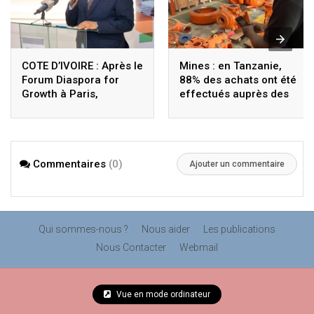
COTE D’IVOIRE : Après le
Mines : en Tanzanie,
Forum Diaspora for
88% des achats ont été
Growth à Paris,
effectués auprès des
Coulibaly lance le
fournisseurs locaux
Sigmicom à Abidjan
Commentaires
(0)
Ajouter un commentaire
Qui sommes-nous ?
Nous aider
Les publications
Nous Contacter
Webmail
Vue en mode ordinateur