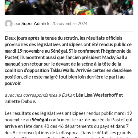
par
Super Admin
le 20 novembre 2024
Deux jours après la tenue du scrutin, les résultats officiels
provisoires des législatives anticipées ont été rendus public ce
mardi 19 novembre au Sénégal. S’ils confirment l’hégémonie du
Pastef, ils montrent aussi que l’ancien président Macky Sall a
manqué son retour sur le devant de la scène à la tête de la
coalition d’opposition Takku Wallu. Arrivée certes en deuxième
position, elle reste malgré tout bien loin derrière le parti au
pouvoir.
avec nos correspondantes à Dakar,
Léa Lisa Westerhoff et
Juliette Dubois
Les résultats des législatives anticipées rendus public mardi 19
novembre au
Sénégal
confirment le raz-de-marée du Pastef qui
arrive en tête dans 40 des 46 départements du pays et dans 7
des 8 circonscriptions de la diaspora. Dans le détail, les grands