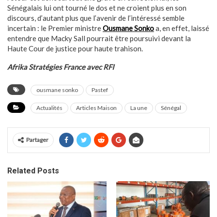
Sénégalais lui ont tourné le dos et ne croient plus en son
discours, d’autant plus que l’avenir de l’intéressé semble
incertain : le Premier ministre
Ousmane Sonko
a, en effet, laissé
entendre que Macky Sall pourrait être poursuivi devant la
Haute Cour de justice pour haute trahison.
Afrika Stratégies France avec RFI
ousmane sonko
Pastef
Actualités
Articles Maison
La une
Sénégal
Partager
Related Posts