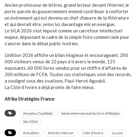
Ancien professeur de lettres, grand lecteur devant l’éternel, le
porte-parole du gouvernement entend contribuer à conforter
un événement qui est devenu un chef-d’œuvre de la littérature
et qui devrait être, selon lui, davantage mis en exergue.
Le SILA 2026 s’est imposé comme un carrefour intellectuel
majeur, dépassant le cadre de la simple foire commerciale pour
s’ancrer dans le débat public ivoirien.
L’édition 2026 affiche un bilan élogieux et encourageant. 200
000 visiteurs venus de 22 pays à travers le monde, 125
exposants, 60 000 livres vendus pour un chiffre d’affaires de
200 millions de FCFA. Toutes ces statistiques sont des records,
a souligné sous des ovations, Paul-Hervé Agoubli.
La Côte d’Ivoire a déjà promis de faire mieux.
Afrika Stratégies France​​​​​​​​​​​​​​​​​​​​​​​​​​​​​​​​​​​​​​​​​​​​​​​​​​
Amadou Coulibaly
Salon international du livre d’Abidjan
Sila 2026
Actualités
Articles Maison
Côte d’Ivoire
La une