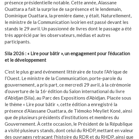
présence présidentielle notable. Cette année, Alassane
Ouattara a fait la surprise de sa présence et le lendemain,
Dominique Ouattara, la première dame, y était. Naturellement,
le ministre de la Communication ivoirien est passé devant les
stands le 29 avril. Un passionné de livres dont le passage a été
très apprécié par les observateurs, médias et autres
participants.
Sila 2026 : « Lire pour bâtir », un engagement pour l’éducation
et le développement
C’est le plus grand événement littéraire de toute l’Afrique de
l’Ouest. Le ministre de la Communication, porte-parole du
gouvernement, a pris part, ce mercredi 29 avril, à la cérémonie
d’ouverture de la 16ᵉ édition du Salon international du livre
d’Abidjan (Sila), au Parc des Expositions d’Abidjan. Placée sous
le thème « Lire pour bâtir », cette édition a enregistré la
présence d’Alassane Ouattara, de Tiémoko Meyliet Koné, ainsi
que de plusieurs présidents d’institutions et membres du
Gouvernement. À cette occasion, le Président de la République
a visité plusieurs stands, dont celui du RHDP, mettant en valeur
des ouvrages retraçant l’histoire du RDR et du RHDP, ainsi que