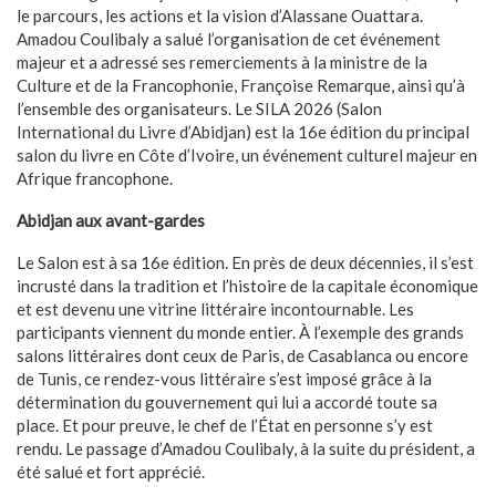
le parcours, les actions et la vision d’Alassane Ouattara.
Amadou Coulibaly a salué l’organisation de cet événement
majeur et a adressé ses remerciements à la ministre de la
Culture et de la Francophonie, Françoise Remarque, ainsi qu’à
l’ensemble des organisateurs. Le SILA 2026 (Salon
International du Livre d’Abidjan) est la 16e édition du principal
salon du livre en Côte d’Ivoire, un événement culturel majeur en
Afrique francophone.
Abidjan aux avant-gardes
Le Salon est à sa 16e édition. En près de deux décennies, il s’est
incrusté dans la tradition et l’histoire de la capitale économique
et est devenu une vitrine littéraire incontournable. Les
participants viennent du monde entier. À l’exemple des grands
salons littéraires dont ceux de Paris, de Casablanca ou encore
de Tunis, ce rendez-vous littéraire s’est imposé grâce à la
détermination du gouvernement qui lui a accordé toute sa
place. Et pour preuve, le chef de l’État en personne s’y est
rendu. Le passage d’Amadou Coulibaly, à la suite du président, a
été salué et fort apprécié.