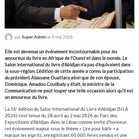
par
Super Admin
le 8 mai 2026
Elle est devenue un événement incontournable pour les
amoureux du livre en Afrique de l’Ouest et dans le monde. Le
Salon international du livre d’Abidjan n’a pas d’équivalent dans
la sous-région. L’édition de cette année a connu la participation
du président Alassane Ouattara ainsi que de son épouse,
Dominique. Amadou Coulibaly y était, le ministre de la
Communication ne peut louper une telle occasion alors qu’il est
un amoureux du livre.
La 16ᵉ édition du Salon International du Livre d’Abidjan (SILA
2026) s’est tenue du 28 avril au 2 mai 2026 au Parc des
Expositions d’Abidjan. Avec le Liban comme invité d’honneur,
cet événement majeur sous le thème « Lire pour bâtir » a
marqué les esprits, enregistrant 60 000 livres vendus et une