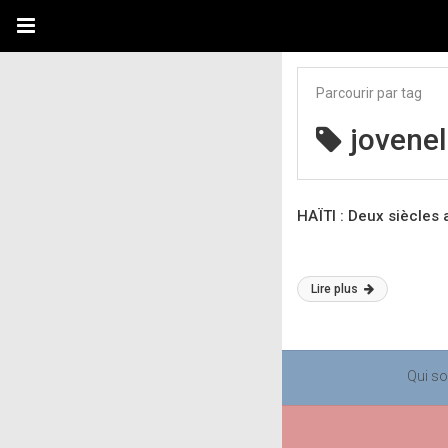
Parcourir par tag
jovene
HAÏTI : Deux siècles 
Lire plus
Qui s