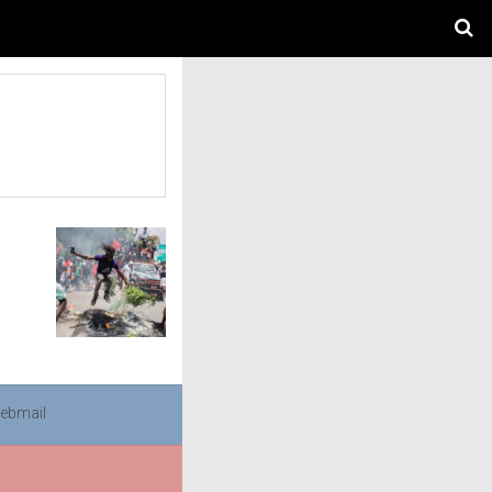
ebmail