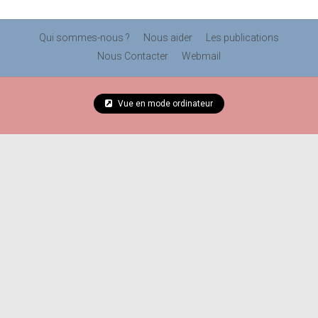
Qui sommes-nous ?
Nous aider
Les publications
Nous Contacter
Webmail
Vue en mode ordinateur